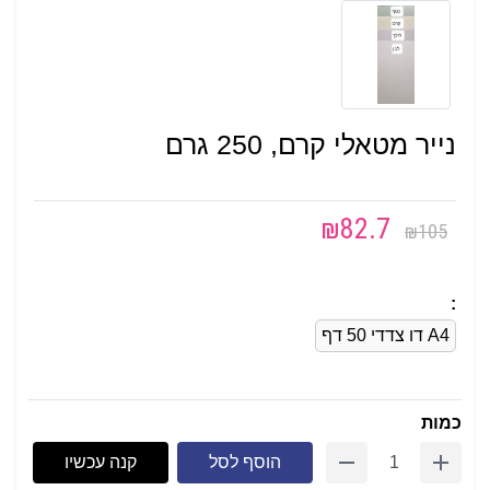
נייר מטאלי קרם, 250 גרם
₪
82.7
₪
105
:
A4 דו צדדי 50 דף
כמות
הוסף לסל
קנה עכשיו